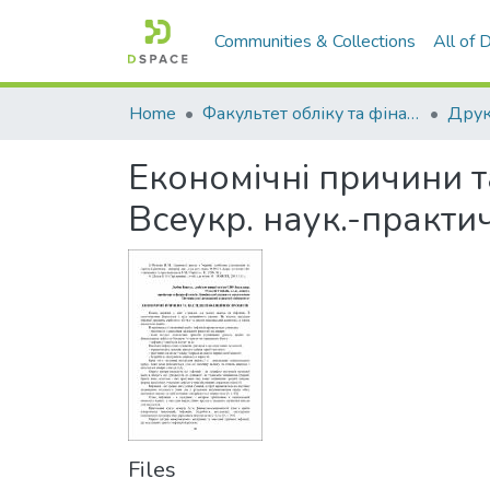
Communities & Collections
All of
Home
Факультет обліку та фінансів
Економічні причини та
Всеукр. наук.-практи
Files