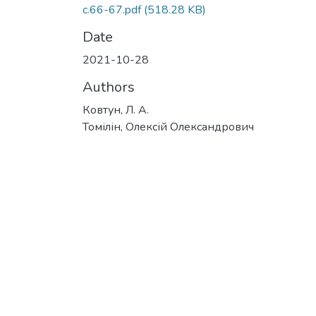
с.66-67.pdf
(518.28 KB)
Date
2021-10-28
Authors
Ковтун, Л. А.
Томілін, Олексій Олександрович