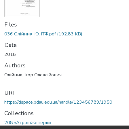
Files
036 Олійник І.О. ІТФ.pdf
(192.83 KB)
Date
2018
Authors
Олійник, Ігор Олексійович
URI
https://dspace.pdau.edu.ua/handle/123456789/1950
Collections
208 «Агроінженерія»