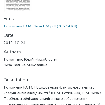
Files
Тютюнник Ю.М., Лоза Г.М..pdf
(205.14 KB)
Date
2019-10-24
Authors
Тютюнник, Юрій Михайлович
Лоза, Галина Миколаївна
Description
Тютюнник Ю. М. Послідовність факторного аналізу
коефіцієнтів ліквідно-сті / Ю. М. Тютюнник, Г. М. Лоза /
Проблеми обліково-аналітичного забезпечення
управління підприємницькою діяльністю: зб. матер. ІV