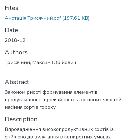
Files
Анотація Трисячний.pdf
(197.61 KB)
Date
2018-12
Authors
Трисячний, Максим Юрійович
Abstract
Закономірності формування елементів
продуктивності, врожайності та посівних якостей
насіння сортів гороху.
Description
Впровадження високопродуктивних сортів із
стійкістю до вилягання в конкретних умовах