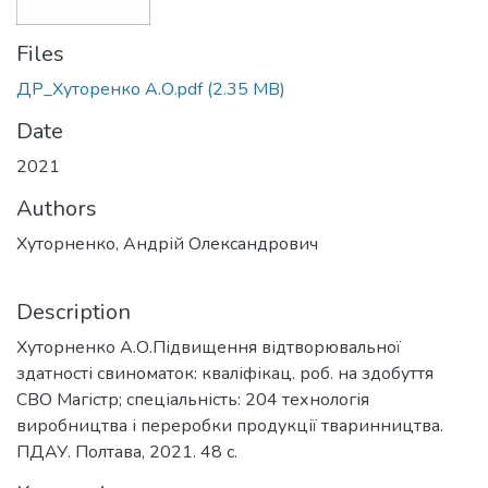
Files
ДР_Хуторенко А.О.pdf
(2.35 MB)
Date
2021
Authors
Хуторненко, Андрій Олександрович
Description
Хуторненко А.О.Підвищення відтворювальної
здатності свиноматок: кваліфікац. роб. на здобуття
СВО Магістр; спеціальність: 204 технологія
виробництва і переробки продукції тваринництва.
ПДАУ. Полтава, 2021. 48 с.