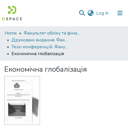
(current)
Log In
Communities
Home
Факультет обліку та фінансів
&
Друковані видання. Факультет обліку та фінансів
Collections
Тези конференцій. Факультет обліку та фінансів
Економічна глобалізація
All of DSpace
Економічна глобалізація
Statistics