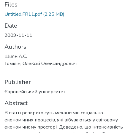
Files
Untitled.FR11.pdf
(2.25 MB)
Date
2009-11-11
Authors
Шиян А.С.
Томілін, Олексій Олександрович
Publisher
Європейський університет
Abstract
В статті розкрито суть механізмів соціально-
економічних процесів, які вібуваються у світовому
економічному просторі. Доведено, що інтенсивність