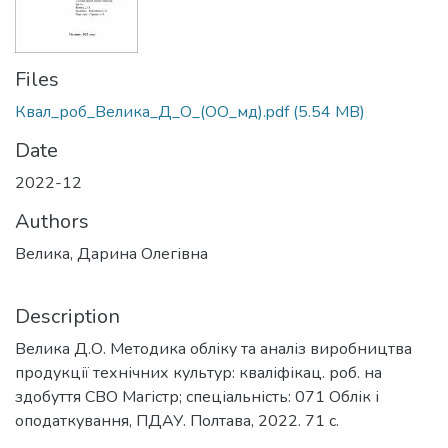
Files
Квал_роб_Велика_Д_О_(ОО_мд).pdf
(5.54 MB)
Date
2022-12
Authors
Велика, Дарина Олегівна
Description
Велика Д.О. Методика обліку та аналіз виробництва
продукції технічних культур: кваліфікац. роб. на
здобуття СВО Магістр; спеціальність: 071 Облік і
оподаткування, ПДАУ. Полтава, 2022. 71 с.