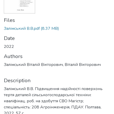
Files
Залімський В.В.pdf
(8.37 MB)
Date
2022
Authors
Залімський Віталій Вікторович, Віталій Вікторович
Description
Залімський В.В. Підвищення надійності поверхонь
тертя деталей сільськогосподарської техніки:
кваліфікац. роб. на здобуття СВО Магістр;
спеціальність: 208 Агроінженерія, ПДАУ. Полтава,
2022. 57 с.