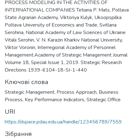
PROCESS MODELING IN THE ACTIVITIES OF
INTERNATIONAL COMPANIES Tetiana P. Mats, Poltava
State Agrarian Academy, Viktoriya Kulyk, Ukoopspilka
Poltava University of Economics and Trade, Svitlana
Serohina, National Academy of Law Sciences of Ukraine
Vitalii Serohin, V. N. Karazin Kharkiv National University,
Viktor Voronin, Interregional Academy of Personnel
Management.Academy of Strategic Management Journal
Volume 18, Special Issue 1, 2019. Strategic Research
Directions 1939-6104-18-SI-1-440
Ключові слова
Strategic Management
,
Process Approach
,
Business
Process
,
Key Performance Indicators
,
Strategic Office
URI
https://dspace.pdau.edu.ua/handle/123456789/7559
Зібрання