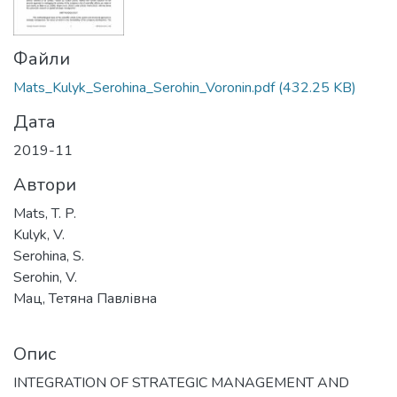
Файли
Mats_Kulyk_Serohina_Serohin_Voronin.pdf
(432.25 KB)
Дата
2019-11
Автори
Mats, T. P.
Kulyk, V.
Serohina, S.
Serohin, V.
Мац, Тетяна Павлівна
Опис
INTEGRATION OF STRATEGIC MANAGEMENT AND