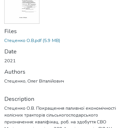
Files
Стеценко О.В.pdf
(5.9 MB)
Date
2021
Authors
Стеценко, Олег Віталійович
Description
Стеценко О.В. Покращення паливної економічності
колісних тракторів сільськогосподарського
призначення: кваліфікац. роб. на здобуття СВО