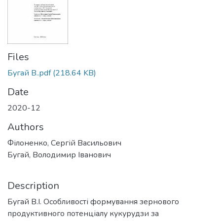
Files
Бугай В..pdf
(218.64 KB)
Date
2020-12
Authors
Філоненко, Сергій Васильович
Бугай, Володимир Іванович
Description
Бугай В.І. Особливості формування зернового
продуктивного потенціалу кукурудзи за