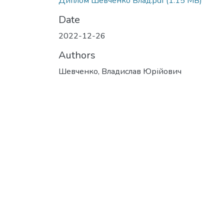
Диплом Шевченко Влад.pdf
(1.15 MB)
Date
2022-12-26
Authors
Шевченко, Владислав Юрійович