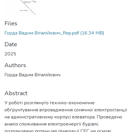
Files
Горда Вадим Віталійович_Rep.pdf
(16.34 MB)
Date
2025
Authors
Горда Вадим Віталійович
Abstract
У роботі розглянуто техніко-економічне
обґрунтування впровадження сонячної електростанції
на адміністративному корпусі елеватора. Проведено
аналіз споживання електроенергії будівлі,
розраховано потенціал генерації СЕС на основі