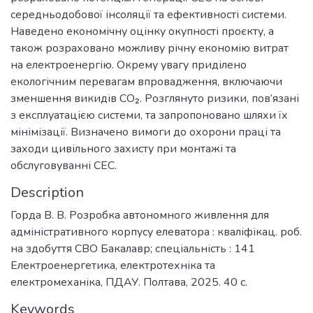
середньодобової інсоляції та ефективності системи.
Наведено економічну оцінку окупності проєкту, а
також розраховано можливу річну економію витрат
на електроенергію. Окрему увагу приділено
екологічним перевагам впровадження, включаючи
зменшення викидів CO₂. Розглянуто ризики, пов’язані
з експлуатацією системи, та запропоновано шляхи їх
мінімізації. Визначено вимоги до охорони праці та
заходи цивільного захисту при монтажі та
обслуговуванні СЕС.
Description
Горда В. В. Розробка автономного живлення для
адміністративного корпусу елеватора : кваліфікац. роб.
на здобуття СВО Бакалавр; спеціальність : 141
Електроенергетика, електротехніка та
електромеханіка, ПДАУ. Полтава, 2025. 40 с.
Keywords