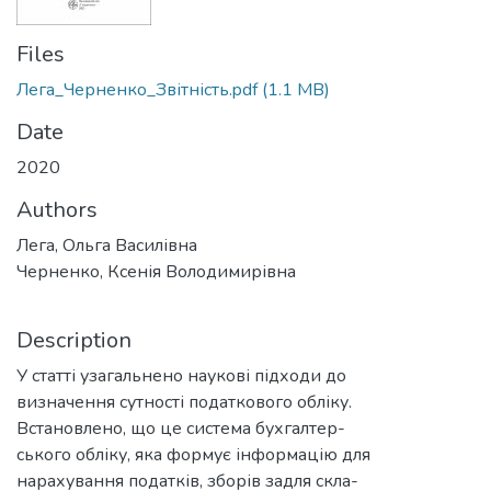
Files
Лега_Черненко_Звітність.pdf
(1.1 MB)
Date
2020
Authors
Лега, Ольга Василівна
Черненко, Ксенія Володимирівна
Description
У статті узагальнено наукові підходи до
визначення сутності податкового обліку.
Встановлено, що це система бухгалтер-
ського обліку, яка формує інформацію для
нарахування податків, зборів задля скла-