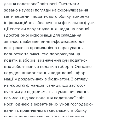
дання податкової звітності. Системати-
зовано наукові погляди на формулювання
мети ведення податкового обліку, зокрема
інформаційне забезпечення фіскальної функ-
ції системи оподаткування, надання повної
і достовірної інформації для складання
звітності, забезпечення інформацією для
контролю за правильністю нарахування,
повнотою та вчасністю перерахування
податків, зборів, визначення сум податко-
вих зобов’язань з податків і зборів. Описано
порядок використання податкової інфор-
мації у розрахунках з бюджетом. З огляду
на жорсткі фінансові санкції, що застосо-
вуються до підприємств за умов виявлення
помилок під час подання податкової звіт-
ності, однією з ефективних умов господарю-
вання є правильність і своєчасність обліку
податкових розрахунків. У статті подано