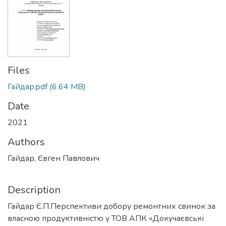
Files
Гайдар.pdf
(6.64 MB)
Date
2021
Authors
Гайдар, Євген Павлович
Description
Гайдар Є.П.Перспективи добору ремонтних свинок за
власною продуктивністю у ТОВ АПК «Докучаєвські