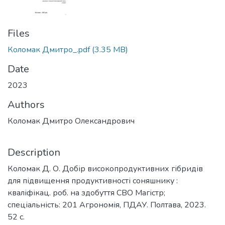
Files
Коломак Дмитро_.pdf
(3.35 MB)
Date
2023
Authors
Коломак Дмитро Олександрович
Description
Коломак Д. О. Добір високопродуктивних гібридів
для підвищення продуктивності соняшнику :
кваліфікац. роб. на здобуття СВО Магістр;
спеціальність: 201 Агрономія, ПДАУ. Полтава, 2023.
52 с.