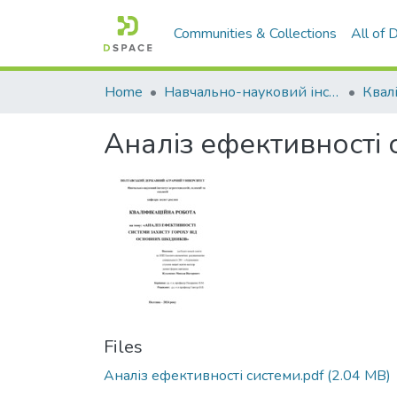
Communities & Collections
All of
Home
Навчально-науковий інститут агротехнологій, селекції та екології
Аналіз ефективності 
Files
Аналіз ефективності системи.pdf
(2.04 MB)