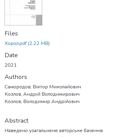
Files
Хорол.pdf
(2.22 MB)
Date
2021
Authors
Самородов, Віктор Миколайович
Козлов, Андрій Володимирович
Козлов, Володимир Андрійович
Abstract
Наведено узагальнене авторське бачення