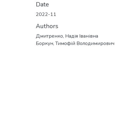
Date
2022-11
Authors
Дмитренко, Надія Іванівна
Боркун, Тимофій Володимирович