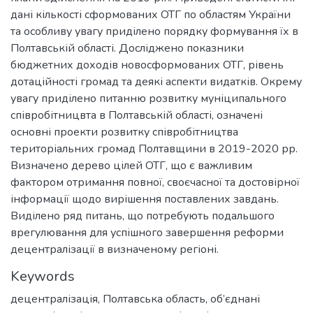
дані кількості сформованих ОТГ по областям України
та особливу увагу приділено порядку формування їх в
Полтавській області. Досліджено показники
бюджетних доходів новосформованих ОТГ, рівень
дотаційності громад та деякі аспекти видатків. Окрему
увагу приділено питанню розвитку муніципального
співробітницвта в Полтавській області, означені
основні проекти розвитку співробітництва
територіальних громад Полтавщини в 2019-2020 рр.
Визначено дерево цілей ОТГ, що є важливим
фактором отримання повної, своєчасної та достовірної
інформації щодо вирішення поставлених завдань.
Виділено ряд питань, що потребують подальшого
врегулювання для успішного завершення реформи
децентралізації в визначеному регіоні.
Keywords
децентралізація
,
Полтавська область
,
об’єднані