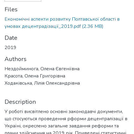
Files
Економічні аспекти розвитку Полтавської області в
умовах децентрадізації_2019.pdf
(2.36 MB)
Date
2019
Authors
Нездойминога, Олена Євгеніївна
Красота, Олена Григорівна
Ходаківська, Лілія Олександрівна
Description
У роботі висвітлено основні законодавчі документи,
що стосуються проведення рформи децентралізації в
Україні, окреслено загальне завдання реформи та
плани здійснення на 2019 рік. Приведені статистичні