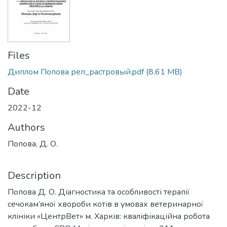
Files
Диплом Попова реп_растровый.pdf
(8.61 MB)
Date
2022-12
Authors
Попова, Д. О.
Description
Попова Д. О. Діагностика та особливості терапії
сечокам’яної хвороби котів в умовах ветеринарної
клініки «ЦентрВет» м. Харків: кваліфікаційна робота