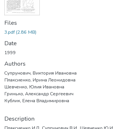
Files
3.pdf
(2.86 MB)
Date
1999
Authors
Супрунович, Виктория Ивановна
Плаксиенко, Ирина Леонидовна
Шевченко, Юлия Ивановна
Гринько, Александр Сергеевич
Кублик, Елена Владимировна
Description
Плаксиенко И.Л., Супрунович В.И., Шевченко Ю.И.,