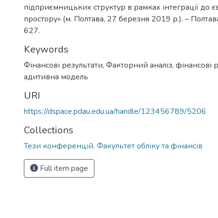
підприємницьких структур в рамках інтеграції до 
простору» (м. Полтава, 27 березня 2019 р.). – Полтава
627.
Keywords
Фінансові результати
,
Факторний аналіз, фінансові р
адитивна модель
URI
https://dspace.pdau.edu.ua/handle/123456789/5206
Collections
Тези конференцій. Факультет обліку та фінансів
Full item page