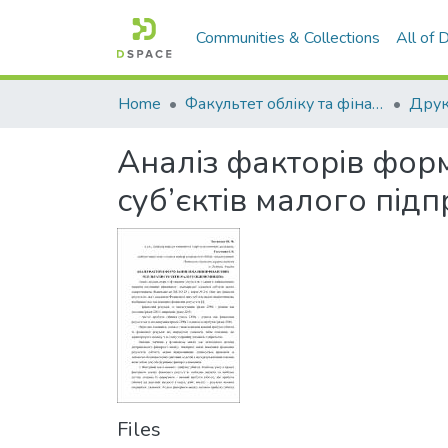
Communities & Collections
All of
Home
Факультет обліку та фінансів
Аналіз факторів фор
суб’єктів малого під
Files