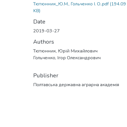
Тютюнник_Ю.М., Гольченко І. О..pdf
(194.09
KB)
Date
2019-03-27
Authors
Тютюнник, Юрій Михайлович
Гольченко, Ігор Олександрович
Publisher
Полтавська державна аграрна академія