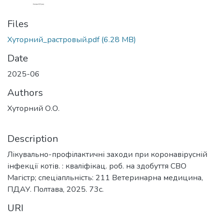
Files
Хуторний_растровый.pdf
(6.28 MB)
Date
2025-06
Authors
Хуторний О.О.
Description
Лікувально-профілактичні заходи при коронавірусній
інфекції котів. : кваліфікац. роб. на здобуття СВО
Магістр; спеціапльність: 211 Ветеринарна медицина,
ПДАУ. Полтава, 2025. 73с.
URI