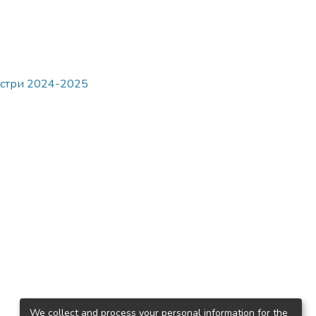
гістри 2024-2025
We collect and process your personal information for the