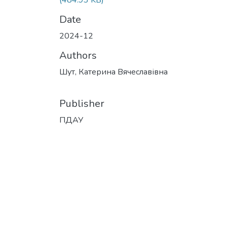
(484.93 KB)
Date
2024-12
Authors
Шут, Катерина Вячеславівна
Publisher
ПДАУ