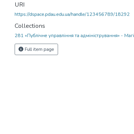
URI
https://dspace.pdau.edu.ua/handle/123456789/18292
Collections
281 «Публічне управління та адміністрування» - Ма
Full item page