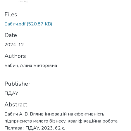
Files
Бабич.pdf
(520.87 KB)
Date
2024-12
Authors
Бабич, Аліна Вікторівна
Publisher
ПДАУ
Abstract
Бабич А. В. Вплив інновацій на ефективність
підприємств малого бізнесу: кваліфікаційна робота.
Полтава : ПДАУ, 2023. 62 с.