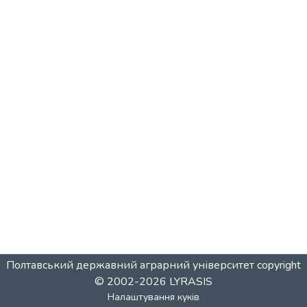
Полтавський державний аграрний університет
copyright
© 2002-2026
LYRASIS
Налаштування куків