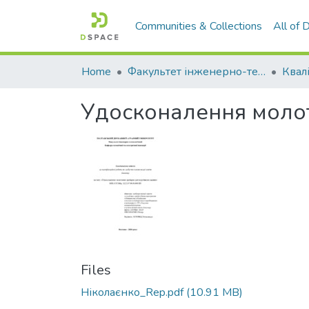
Communities & Collections
All of
Home
Факультет інженерно-технологічний
Удосконалення молот
Files
Ніколаєнко_Rep.pdf
(10.91 MB)