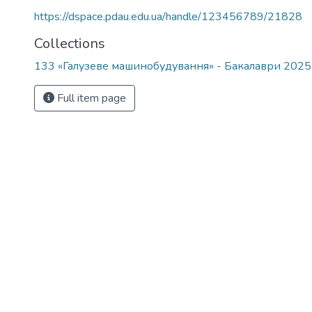
https://dspace.pdau.edu.ua/handle/123456789/21828
Collections
133 «Галузеве машинобудування» - Бакалаври 202
Full item page