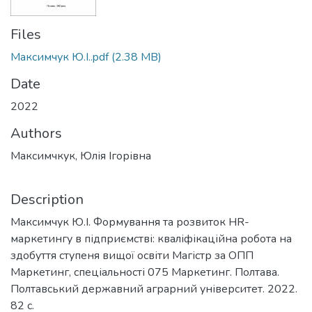
Files
Максимчук Ю.І..pdf
(2.38 MB)
Date
2022
Authors
Максимчкук, Юлія Ігорівна
Description
Максимчук Ю.І. Формування та розвиток HR-
маркетингу в підприємстві: кваліфікаційна робота на
здобуття ступеня вищої освіти Магістр за ОПП
Маркетинг, спеціальності 075 Маркетинг. Полтава.
Полтавський державний аграрний університет. 2022.
82 с.