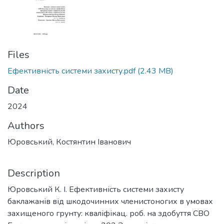
Files
Ефективність системи захисту.pdf
(2.43 MB)
Date
2024
Authors
Юровський, Костянтин Іванович
Description
Юровський К. І. Ефективність системи захисту
баклажанів від шкодочинних членистоногих в умовах
захищеного грунту: кваліфікац. роб. на здобуття СВО