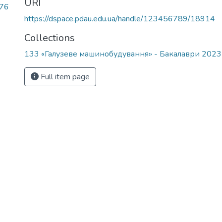
URI
.76
https://dspace.pdau.edu.ua/handle/123456789/18914
Collections
133 «Галузеве машинобудування» - Бакалаври 202
Full item page