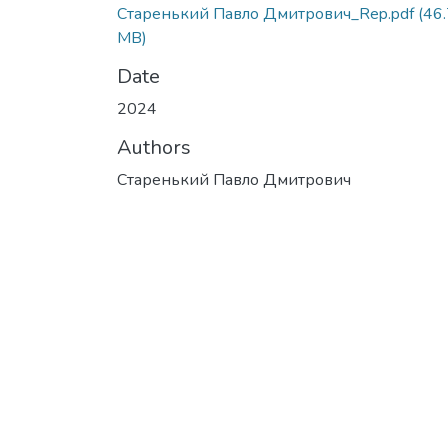
Старенький Павло Дмитрович_Rep.pdf
(46
MB)
Date
2024
Authors
Старенький Павло Дмитрович