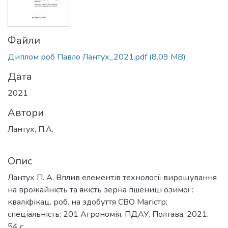
Файли
Диплом роб Павло Лантух_2021.pdf
(8.09 MB)
Дата
2021
Автори
Лантух, П.А.
Опис
Лантух П. А. Вплив елементів технології вирощування
на врожайність та якість зерна пшениці озимої :
кваліфікац. роб. на здобуття СВО Магістр;
спеціальність: 201 Агрономія, ПДАУ. Полтава, 2021.
54 с.