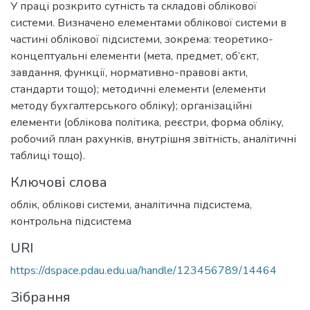
У праці розкрито сутність та складові облікової
системи. Визначено елементами облікової системи в
частині облікової підсистеми, зокрема: теоретико-
концептуальні елементи (мета, предмет, об’єкт,
завдання, функції, нормативно-правові акти,
стандарти тощо); методичні елементи (елементи
методу бухгалтерського обліку); організаційні
елементи (облікова політика, реєстри, форма обліку,
робочий план рахунків, внутрішня звітність, аналітичні
таблиці тощо).
Ключові слова
облік, облікові системи, аналітична підсистема,
контрольна підсистема
URI
https://dspace.pdau.edu.ua/handle/123456789/14464
Зібрання