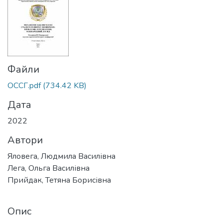
Файли
ОССГ.pdf
(734.42 KB)
Дата
2022
Автори
Яловега, Людмила Василівна
Лега, Ольга Василівна
Прийдак, Тетяна Борисівна
Опис