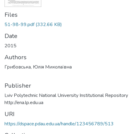
Files
51-98-99.pdf
(332.66 KB)
Date
2015
Authors
Грибовська, Юлія Миколаївна
Publisher
Lviv Polytechnic National University Institutional Repository
http://ena.lp.edu.ua
URI
https://dspace.pdau.edu.ua/handle/123456789/513