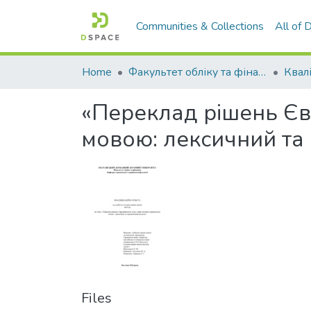
Communities & Collections
All of
Home
Факультет обліку та фінансів
«Переклад рішень Єв
мовою: лексичний та
Files