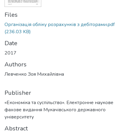
Files
Організація обліку розрахунків з дебіторами.pdf
(236.03 KB)
Date
2017
Authors
Левченко Зоя Михайлівна
Publisher
«Економіка та суспільство». Електронне наукове
фахове видання Мукачівського державного
університету
Abstract