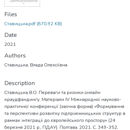
Files
Ставицька.pdf
(870.92 KB)
Date
2021
Authors
Ставицька, Влада Олексіївна
Description
Ставицька В.О. Переваги та ризики онлайн
краудфандингу. Матеріали ІV Міжнародної науково-
практичної конференції (заочна форма) «Формування
та перспективи розвитку підприємницьких структур в
рамках інтеграції до європейського простору» (24
березня 2021 р., ПДАУ). Полтава. 2021. С. 349-352.