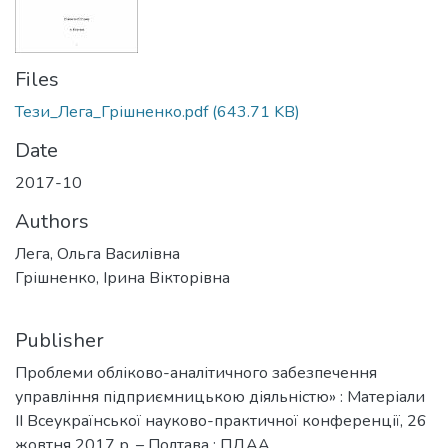
Files
Тези_Лега_Грішненко.pdf
(643.71 KB)
Date
2017-10
Authors
Лега, Ольга Василівна
Грішненко, Ірина Вікторівна
Publisher
Проблеми обліково-аналітичного забезпечення
управління підприємницькою діяльністю» : Матеріали
ІІ Всеукраїнської науково-практичної конференції, 26
жовтня 2017 р. – Полтава : ПДАА