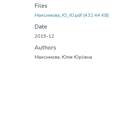
Files
Максимова_Ю_Ю.pdf
(432.44 KB)
Date
2019-12
Authors
Максимова, Юлія Юріївна