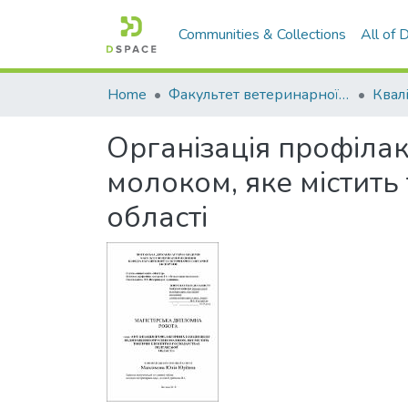
Communities & Collections
All of
Home
Факультет ветеринарної медицини
Організація профіла
молоком, яке містить
області