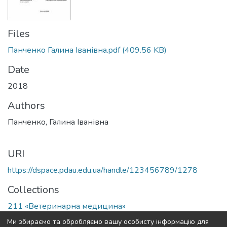
Files
Панченко Галина Іванівна.pdf
(409.56 KB)
Date
2018
Authors
Панченко, Галина Іванівна
URI
https://dspace.pdau.edu.ua/handle/123456789/1278
Collections
211 «Ветеринарна медицина»
Ми збираємо та обробляємо вашу особисту інформацію для