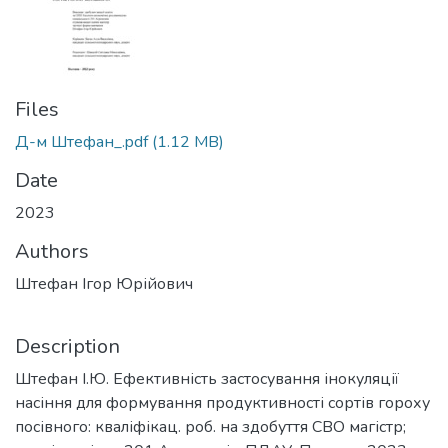
Files
Д-м Штефан_.pdf
(1.12 MB)
Date
2023
Authors
Штефан Ігор Юрійович
Description
Штефан І.Ю. Ефективність застосування інокуляції
насіння для формування продуктивності сортів гороху
посівного: кваліфікац. роб. на здобуття СВО магістр;