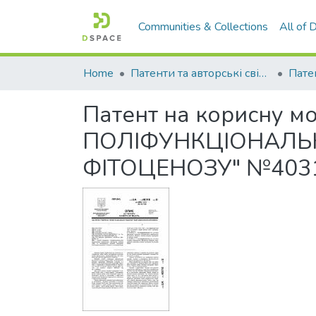
Communities & Collections
All of
Home
Патенти та авторські свідоцтва
Патент на корисну 
ПОЛІФУНКЦІОНАЛЬ
ФІТОЦЕНОЗУ" №403