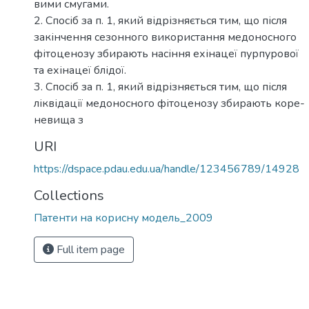
вими смугами.
2. Спосіб за п. 1, який відрізняється тим, що після
закінчення сезонного використання медоносного
фітоценозу збирають насіння ехінацеї пурпурової
та ехінацеї блідої.
3. Спосіб за п. 1, який відрізняється тим, що після
ліквідації медоносного фітоценозу збирають коре-
невища з
URI
https://dspace.pdau.edu.ua/handle/123456789/14928
Collections
Патенти на корисну модель_2009
Full item page