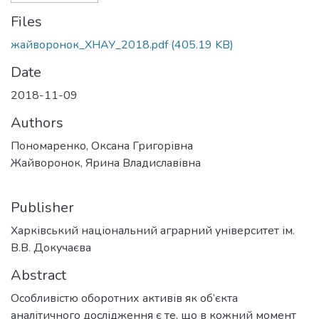
Files
жайворонок_ХНАУ_2018.pdf
(405.19 KB)
Date
2018-11-09
Authors
Пономаренко, Оксана Григорівна
Жайворонок, Ярина Владиславівна
Publisher
Харківський національний аграрний університет ім.
В.В. Докучаєва
Abstract
Особливістю оборотних активів як об’єкта
аналітичного дослідження є те, що в кожний момент