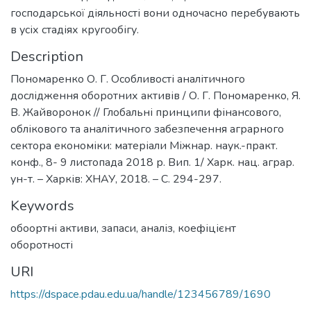
господарської діяльності вони одночасно перебувають
в усіх стадіях кругообігу.
Description
Пономаренко О. Г. Особливості аналітичного
дослідження оборотних активів / О. Г. Пономаренко, Я.
В. Жайворонок // Глобальні принципи фінансового,
облікового та аналітичного забезпечення аграрного
сектора економіки: матеріали Міжнар. наук.-практ.
конф., 8- 9 листопада 2018 р. Вип. 1/ Харк. нац. аграр.
ун-т. – Харків: ХНАУ, 2018. – С. 294-297.
Keywords
обоортні активи, запаси, аналіз, коефіцієнт
оборотності
URI
https://dspace.pdau.edu.ua/handle/123456789/1690