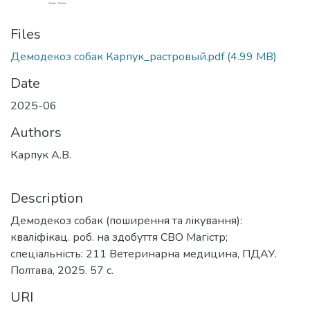
Files
Демодекоз собак Карпук_растровый.pdf
(4.99 MB)
Date
2025-06
Authors
Карпук А.В.
Description
Демодекоз собак (поширення та лікування):
кваліфікац. роб. на здобуття СВО Магістр;
спеціальність: 211 Ветеринарна медицина, ПДАУ.
Полтава, 2025. 57 с.
URI