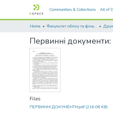
Communities & Collections
All of
Home
Факультет обліку та фінансів
Первинні документи: 
Files
ПЕРВИННІ ДОКУМЕНТИ.pdf
(216.08 KB)