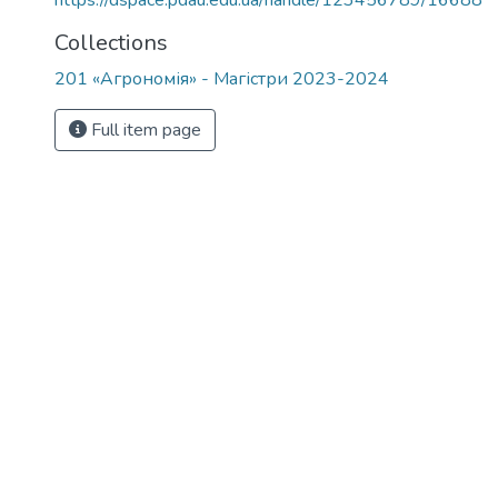
https://dspace.pdau.edu.ua/handle/123456789/16688
Collections
201 «Агрономія» - Магістри 2023-2024
Full item page