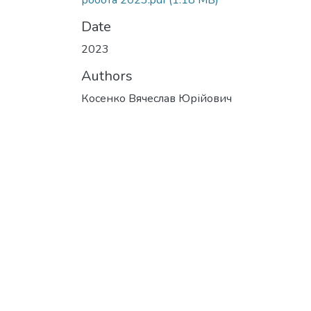
робота 2023.pdf
(1.18 MB)
Date
2023
Authors
Косенко Вячеслав Юрійович