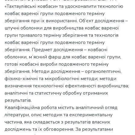
«Тахтаулівські ковбаси» та удосконалити технологію
ковбас вареної групи подовженого терміну
зберігання при їх використанні. Об’єкт дослідження –
штучні оболонки для виробництва ковбас вареної
групи тривалого терміну зберігання та технологія
ковбас вареної групи подовженого терміну
зберігання. Предмет дослідження – ковбасні
оболонки, мʼясний фарш для ковбас вареної групи,
готові ковбасні вироби подовженого терміну
зберігання. Методи дослідження – органолептичні,
фізико-хімічні та мікробіологічні методи; методи
визначення технологічної ефективності виробництва;
аналітичні та статистичну обробку отриманих
результатів.
Кваліфікаційна робота містить аналітичний огляд
літератури, опис методик та експериментальну
частина, яка складається з результатів власних
досліджень та їх обговорення. За результатами