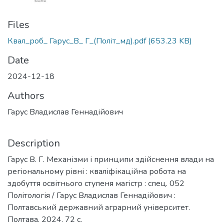
Files
Квал_роб_ Гарус_В_ Г_(Політ_мд).pdf
(653.23 KB)
Date
2024-12-18
Authors
Гарус Владислав Геннадійович
Description
Гарус В. Г. Механізми і принципи здійснення влади на
регіональному рівні : кваліфікаційна робота на
здобуття освітнього ступеня магістр : спец. 052
Політологія / Гарус Владислав Геннадійович :
Полтавський державний аграрний університет.
Полтава. 2024. 72 с.