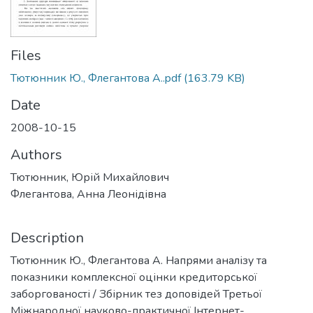
Files
Тютюнник Ю., Флегантова А..pdf
(163.79 KB)
Date
2008-10-15
Authors
Тютюнник, Юрій Михайлович
Флегантова, Анна Леонідівна
Description
Тютюнник Ю., Флегантова А. Напрями аналізу та
показники комплексної оцінки кредиторської
заборгованості / Збірник тез доповідей Третьої
Міжнародної науково-практичної Інтернет-