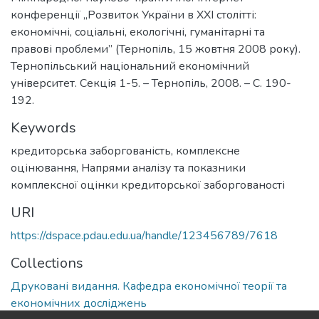
конференції „Розвиток України в ХХІ столітті:
економічні, соціальні, екологічні, гуманітарні та
правові проблеми” (Тернопіль, 15 жовтня 2008 року).
Тернопільський національний економічний
університет. Секція 1-5. – Тернопіль, 2008. – С. 190-
192.
Keywords
кредиторська заборгованість, комплексне
оцінювання
,
Напрями аналізу та показники
комплексної оцінки кредиторської заборгованості
URI
https://dspace.pdau.edu.ua/handle/123456789/7618
Collections
Друковані видання. Кафедра економічної теорії та
економічних досліджень