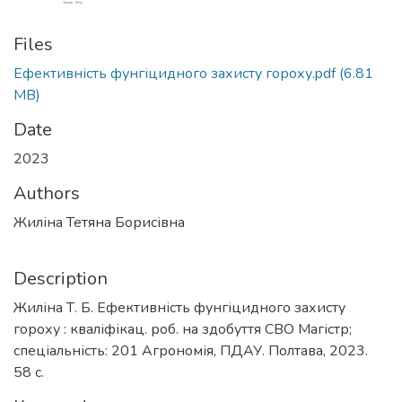
Files
Ефективність фунгіцидного захисту гороху.pdf
(6.81
MB)
Date
2023
Authors
Жиліна Тетяна Борисівна
Description
Жиліна Т. Б. Ефективність фунгіцидного захисту
гороху : кваліфікац. роб. на здобуття СВО Магістр;
спеціальність: 201 Агрономія, ПДАУ. Полтава, 2023.
58 с.